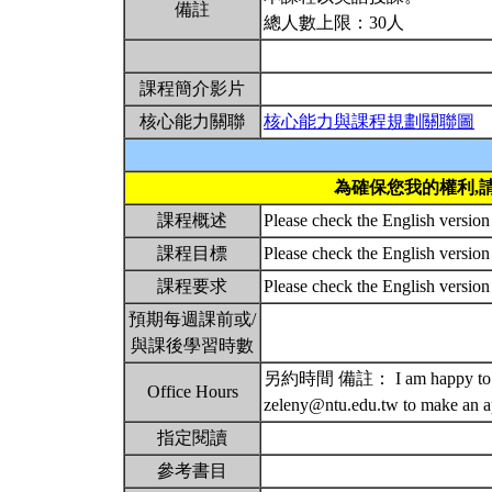
備註
總人數上限：30人
課程簡介影片
核心能力關聯
核心能力與課程規劃關聯圖
為確保您我的權利,
課程概述
Please check the English version
課程目標
Please check the English version
課程要求
Please check the English version
預期每週課前或/
與課後學習時數
另約時間 備註： I am happy to discus
Office Hours
zeleny@ntu.edu.tw to make an ap
指定閱讀
參考書目