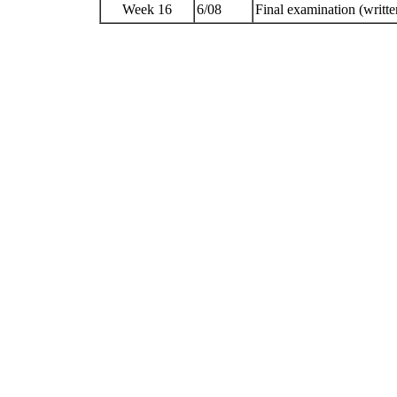
Week 16
6/08
Final examination (writte