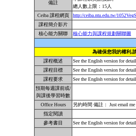
備註
總人數上限：15人
Ceiba 課程網頁
http://ceiba.ntu.edu.tw/1052Veg
課程簡介影片
核心能力關聯
核心能力與課程規劃關聯圖
為確保您我的權利,
課程概述
See the English version for detai
課程目標
See the English version for detai
課程要求
See the English version for detai
預期每週課前或/
與課後學習時數
Office Hours
另約時間 備註： Just email me any
指定閱讀
參考書目
See the English version for detai