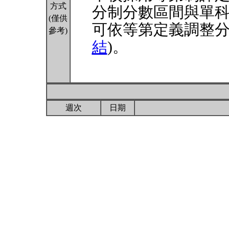
方式
分制分數區間與單
(僅供
可依等第定義調整分
參考)
結
)。
週次
日期