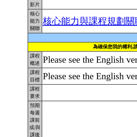
影片
核心
核心能力與課程規劃關
能力
關聯
為確保您我的權利,
課程
Please see the English ver
概述
課程
Please see the English ver
目標
課程
要求
預期
每週
課前
或/與
課後