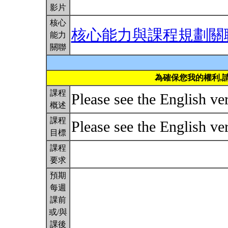
影片
核心
核心能力與課程規劃關
能力
關聯
為確保您我的權利,
課程
Please see the English ver
概述
課程
Please see the English ver
目標
課程
要求
預期
每週
課前
或/與
課後