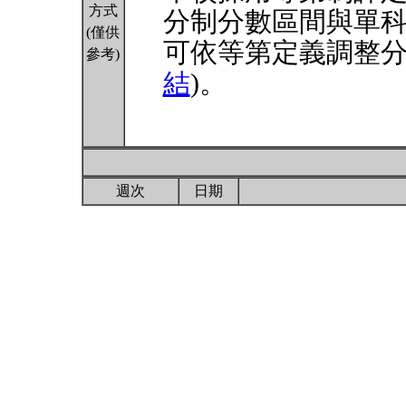
方式
分制分數區間與單
(僅供
可依等第定義調整分
參考)
結
)。
週次
日期