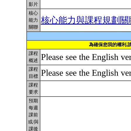
影片
核心
核心能力與課程規劃關
能力
關聯
為確保您我的權利,
課程
Please see the English ver
概述
課程
Please see the English ver
目標
課程
要求
預期
每週
課前
或/與
課後