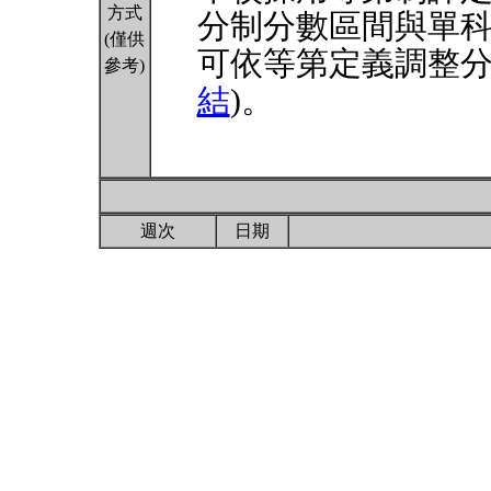
方式
分制分數區間與單
(僅供
可依等第定義調整分
參考)
結
)。
週次
日期