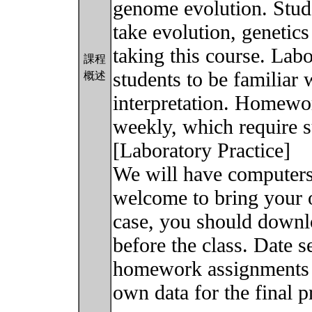
genome evolution. Stud
take evolution, genetics
taking this course. Labo
課程
students to be familiar 
概述
interpretation. Homewor
weekly, which require s
[Laboratory Practice]
We will have computers 
welcome to bring your o
case, you should downl
before the class. Date s
homework assignments 
own data for the final p