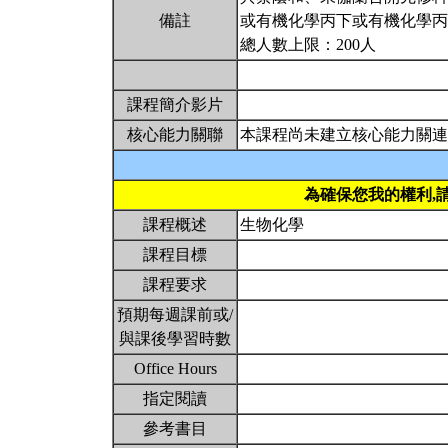
備註
或有機化學丙下或有機化學丙
總人數上限：200人
課程簡介影片
核心能力關聯
本課程尚未建立核心能力關連
為確保您我的權利,
課程概述
生物化學
課程目標
課程要求
預期每週課前或/
與課後學習時數
Office Hours
指定閱讀
參考書目