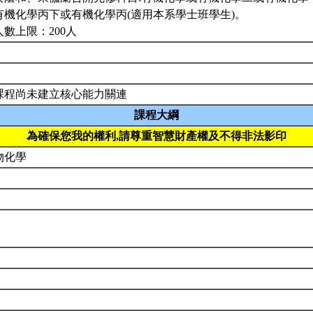
有機化學丙下或有機化學丙(適用本系學士班學生)。
人數上限：200人
課程尚未建立核心能力關連
課程大綱
為確保您我的權利,請尊重智慧財產權及不得非法影印
物化學