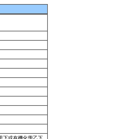
甲下或有機化學乙下