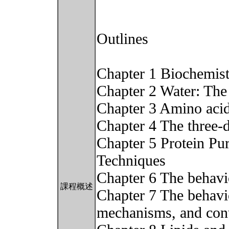
Outlines
Chapter 1 Biochemistr
Chapter 2 Water: The 
Chapter 3 Amino acid
Chapter 4 The three-d
Chapter 5 Protein Pur
Techniques
Chapter 6 The behavi
課程概述
Chapter 7 The behavi
mechanisms, and con