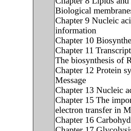
Chapter 8 Lipids and 
Biological membrane
Chapter 9 Nucleic ac
information
Chapter 10 Biosynthes
Chapter 11 Transcript
The biosynthesis of
Chapter 12 Protein sy
Message
Chapter 13 Nucleic a
Chapter 15 The impor
electron transfer in 
Chapter 16 Carbohyd
Chapter 17 Glycolysi