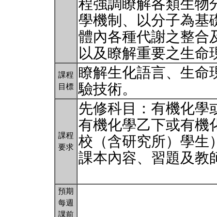
程強調瞭解各類生物
學機制、以分子為基
體內各種代謝之整合
以及瞭解重要之生命
瞭解生化語言、生命
課程
驗技術。
目標
先修科目：有機化學
有機化學乙下或有機
課程
校（含研究所）學生
要求
課本內容、習題及教
預期
每週
課前