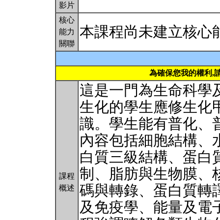
影片
核心
本課程尚未建立核心
能力
關聯
為確保您我的權利,
這是一門為生命科學
生化的學生應修生化
識。學生能有普化、
內容包括細胞結構、
白質三級結構、蛋白
制、脂肪與生物膜、
課程
碼與轉錄、蛋白質轉
概述
及免疫學、能量及電