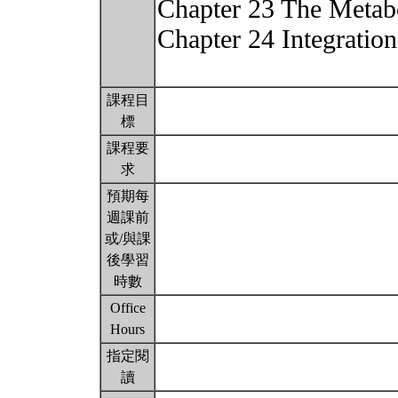
Chapter 23 The Metab
Chapter 24 Integration
課程目
標
課程要
求
預期每
週課前
或/與課
後學習
時數
Office
Hours
指定閱
讀