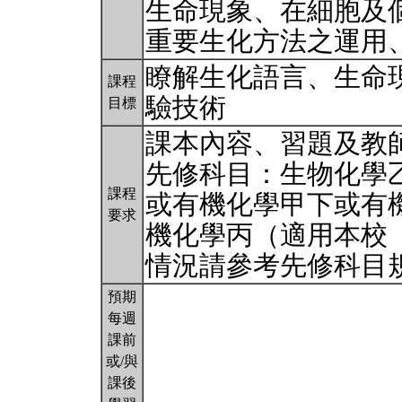
生命現象、在細胞及
重要生化方法之運用
瞭解生化語言、生命
課程
驗技術
目標
課本內容、習題及教
先修科目：生物化學
課程
或有機化學甲下或有
要求
機化學丙（適用本校
情況請參考先修科目
預期
每週
課前
或/與
課後