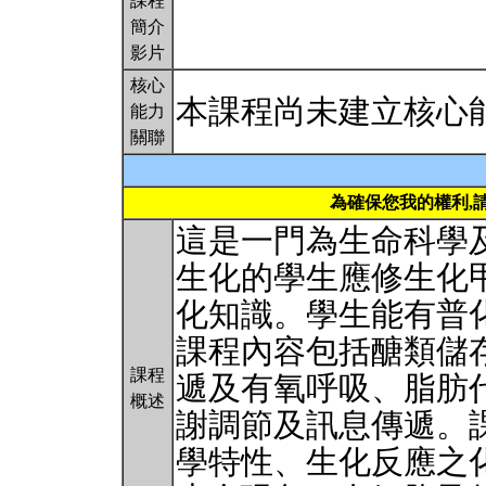
課程
簡介
影片
核心
本課程尚未建立核心
能力
關聯
為確保您我的權利,
這是一門為生命科學
生化的學生應修生化
化知識。學生能有普
課程內容包括醣類儲
課程
遞及有氧呼吸、脂肪
概述
謝調節及訊息傳遞。
學特性、生化反應之