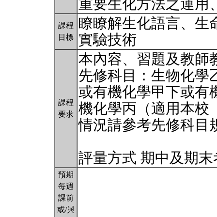
重要生化方法之運用
瞭瞭解生化語言、生
課程
實驗技術
目標
本內容、習題及教師
先修科目：生物化學
或有機化學甲下或有
課程
機化學丙（適用本校
要求
情況請參考先修科目
評量方式 期中及期
預期
每週
課前
或/與