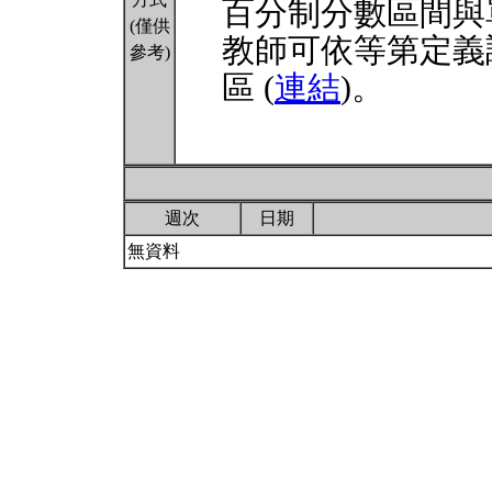
百分制分數區間與
(僅供
教師可依等第定義
參考)
區 (
連結
)。
週次
日期
無資料