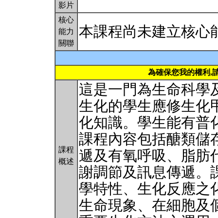
影片
核心
本課程尚未建立核心
能力
關聯
為確保您我的權利,
這是一門為生命科學
生化的學生應修生化
化知識。學生能有普
課程內容包括醣類儲
課程
遞及有氧呼吸、脂肪
概述
謝調節及訊息傳遞。
學特性、生化反應之
生命現象、在細胞及