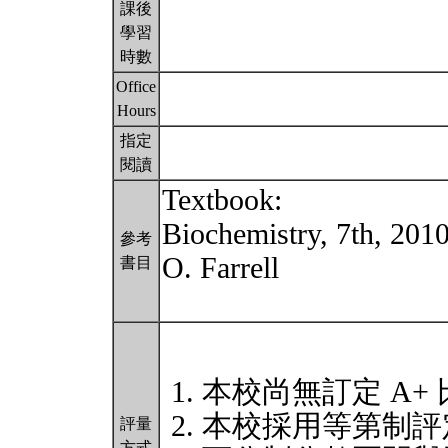
課後
學習
時數
Office
Hours
指定
閱讀
Textbook:
Biochemistry, 7th, 20
參考
O. Farrell
書目
本校尚無訂定 A+
本校採用等第制評
評量
方式