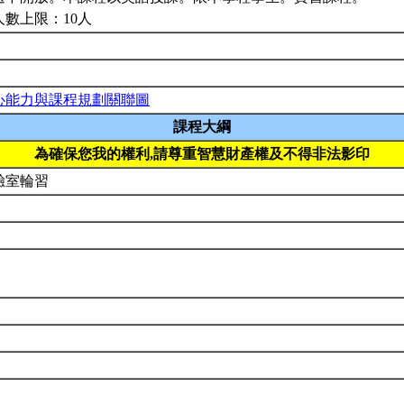
人數上限：10人
心能力與課程規劃關聯圖
課程大綱
為確保您我的權利,請尊重智慧財產權及不得非法影印
驗室輪習