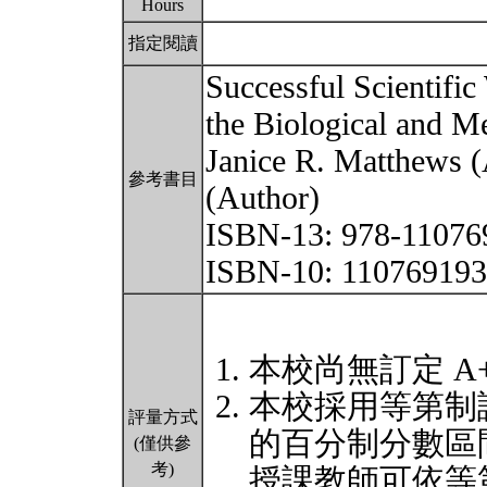
Hours
指定閱讀
Successful Scientific
the Biological and Me
Janice R. Matthews 
參考書目
(Author)
ISBN-13: 978-11076
ISBN-10: 11076919
本校尚無訂定 A
本校採用等第制
評量方式
的百分制分數區
(僅供參
考)
授課教師可依等