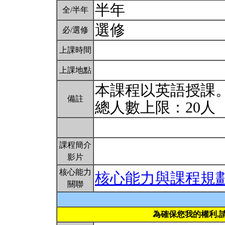
半年
全/半年
選修
必/選修
上課時間
上課地點
本課程以英語授課
備註
總人數上限：20人
課程簡介
影片
核心能力
核心能力與課程規
關聯
為確保您我的權利,