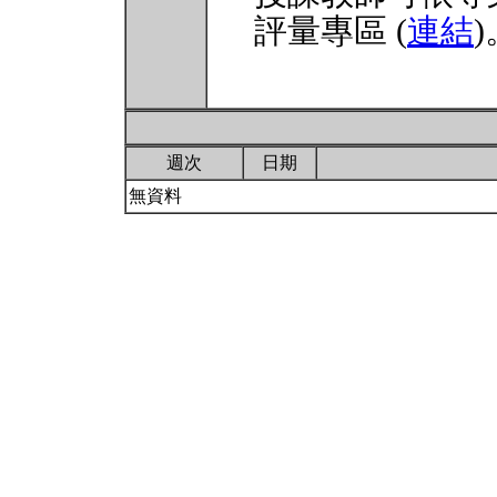
評量專區 (
連結
)
週次
日期
無資料