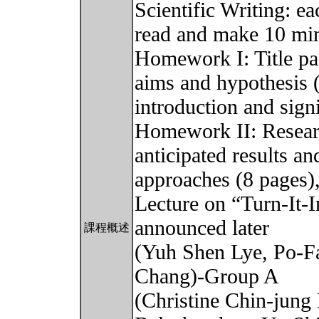
Scientific Writing: e
read and make 10 min
Homework I: Title pag
aims and hypothesis 
introduction and sign
Homework II: Resear
anticipated results and
approaches (8 pages)
Lecture on “Turn-It-
announced later
課程概述
(Yuh Shen Lye, Po-F
Chang)-Group A
(Christine Chin-jung 