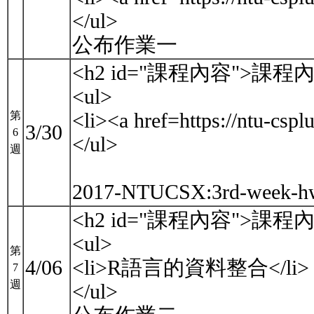
</ul>
公布作業一
<h2 id="課程內容">課程內
<ul>
<li><a href=https://ntu
第
3/30
6
</ul>
週
2017-NTUCSX:3rd-week-hw
<h2 id="課程內容">課程內
<ul>
第
4/06
<li>R語言的資料整合</li>
7
週
</ul>