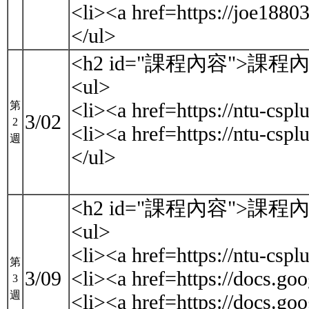
<li><a href=https://joe18
</ul>
<h2 id="課程內容">課程內
<ul>
<li><a href=https://ntu-c
第
3/02
2
<li><a href=https://ntu-c
週
</ul>
<h2 id="課程內容">課程內
<ul>
<li><a href=https://ntu-c
第
3/09
<li><a href=https://docs
3
週
<li><a href=https://doc