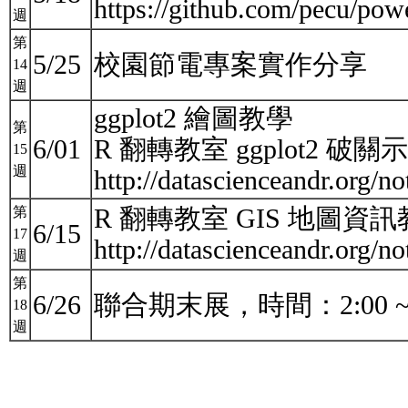
https://github.com/pecu/po
週
第
5/25
校園節電專案實作分享
14
週
ggplot2 繪圖教學
第
6/01
R 翻轉教室 ggplot2 破關
15
週
http://datascienceandr.org/n
R 翻轉教室 GIS 地圖資
第
6/15
17
http://datascienceandr.org/
週
第
6/26
聯合期末展，時間：2:00 ~
18
週