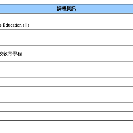
課程資訊
ce Education (Ⅲ)
學校教育學程