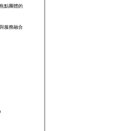
生焦點團體的
業與服務融合
)