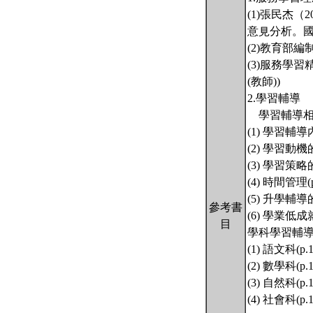
(1)張民杰
意見分析。國民
(2)教育部
(3)服務學
(教師))
2.學習輔導
學習輔導相
(1) 學習輔導
(2) 學習動機
(3) 學習策略
(4) 時間管理
(5) 升學輔導
參考書
(6) 學業低成
目
學科學習輔導
(1) 語文科(
(2) 數學科(
(3) 自然科(
(4) 社會科(p