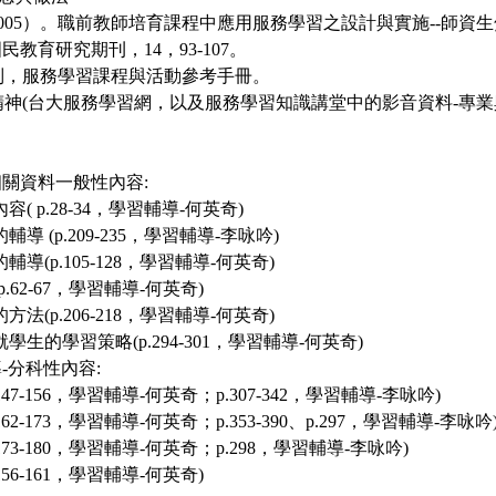
（2005）。職前教師培育課程中應用服務學習之設計與實施--師資
教育研究期刊，14，93-107。
編制，服務學習課程與活動參考手冊。
習精神(台大服務學習網，以及服務學習知識講堂中的影音資料-專
關資料一般性內容:
內容( p.28-34，學習輔導-何英奇)
的輔導 (p.209-235，學習輔導-李咏吟)
的輔導(p.105-128，學習輔導-何英奇)
(p.62-67，學習輔導-何英奇)
的方法(p.206-218，學習輔導-何英奇)
就學生的學習策略(p.294-301，學習輔導-何英奇)
-分科性內容:
p.147-156，學習輔導-何英奇；p.307-342，學習輔導-李咏吟)
p.162-173，學習輔導-何英奇；p.353-390、p.297，學習輔導-李咏吟
p.173-180，學習輔導-何英奇；p.298，學習輔導-李咏吟)
.156-161，學習輔導-何英奇)