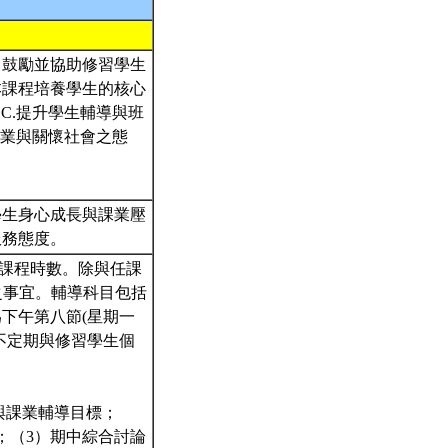
，鼓勵並協助修習學生
本課程培養學生的核心
C.提升學生輔導與班
敬業與關懷社會之態
學生身心成長與課業壓
服務態度。
的課程時數。除與任課
之事宜。輔導科目包括
下午第八節(星期一
不定期與修習學生個
與課業輔導目標；
；（3）期中綜合討論