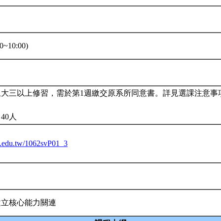
0~10:00)
且大三以上修習，需於第1週繳交原系所同意書。詳見選課注意事
40人
tu.edu.tw/1062svP01_3
建立核心能力關連