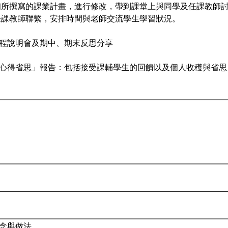
初所撰寫的課業計畫，進行修改，帶到課堂上與同學及任課教師討
任課教師聯繫，安排時間與老師交流學生學習狀況。
課程說明會及期中、期末反思分享
末心得省思」報告：包括接受課輔學生的回饋以及個人收穫與省思，
理念與做法