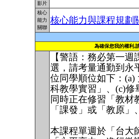
影片
核心
核心能力與課程規劃
能力
關聯
為確保您我的權利,
【警語：務必第一週
選，請考量通勤到永
位同學順位如下：(a)
科教學實習」、(c)修
同時正在修習「教材教
「課發」或「教原」、
本課程單週於「台大