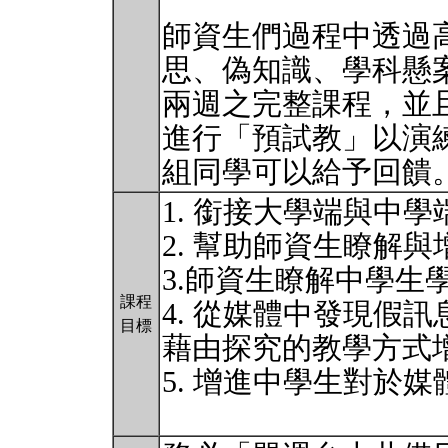
師資生們過程中透過
思、偽知識、學科懸
兩週之完整課程，並
進行「預試教」以演
組同學可以給予回饋
1. 銜接大學端與中
2. 幫助師資生瞭解
3.師資生瞭解中學生
課程
4. 從媒體中發現假
目標
藉由探究的教學方式
5. 增進中學生對於