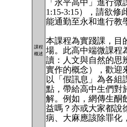
「永平高中」進行微課
1:15-3:15），
能通勤至永和進行教
本課程為實踐課，目
課程
場。此高中端微課程
概述
讀：人文與自然的思
實作的概念），歡迎
以「假訊息」為各組
點，帶給高中生們對
解。例如，網傳生酮
益嗎？亦或大家都說
病、大麻應該除罪化