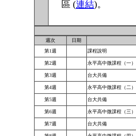
區 (
連結
)。
週次
日期
第1週
課程說明
第2週
永平高中微課程（一
第3週
台大共備
第4週
永平高中微課程（二
第5週
台大共備
第6週
永平高中微課程（三
第7週
台大共備
第8週
永平高中微課程（四