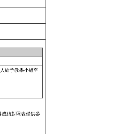
人給予教學小組至
科成績對照表僅供參