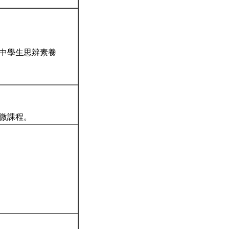
進中學生思辨素養
堂微課程。