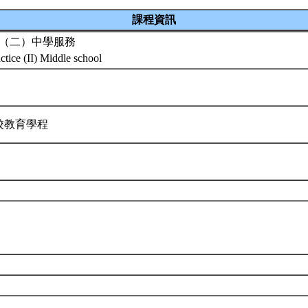
課程資訊
（二）中學服務
ctice (II) Middle school
校教育學程