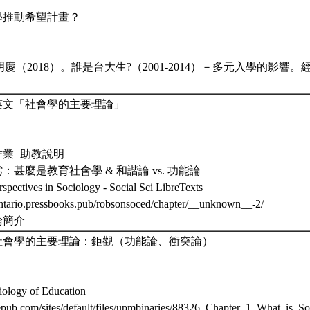
？
大學推動希望計畫？
慶（2018）。誰是台大生?（2001-2014）－多元入學的影響。經
英文「社會學的主要理論」
作業+助教說明
劣：甚麼是教育社會學 & 和諧論 vs. 功能論
rspectives in Sociology - Social Sci LibreTexts
ontario.pressbooks.pub/robsonsoced/chapter/__unknown__-2/
論簡介
社會學的主要理論：鉅觀（功能論、衝突論）
gy of Education
epub.com/sites/default/files/upmbinaries/88326_Chapter_1_What_is_S