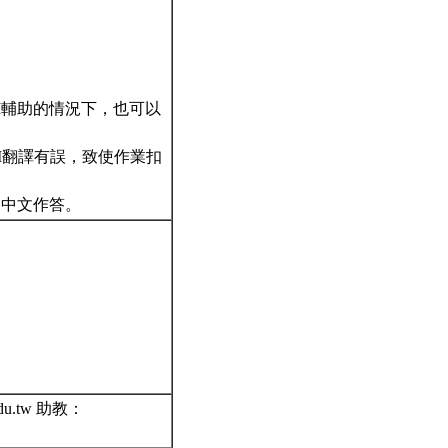
I輔助的情況下，也可以
I翻譯有誤，致使作業扣
可使用中文作答。
u.tw 助教：