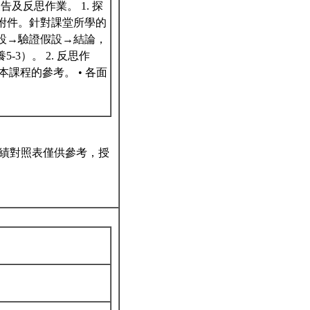
反思作業。 1. 探
放附件。針對課堂所學的
假設→驗證假設→結論，
3）。 2. 反思作
課程的參考。 • 各面
績對照表僅供參考，授