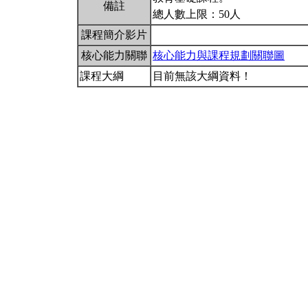
備註
總人數上限：50人
課程簡介影片
核心能力關聯
核心能力與課程規劃關聯圖
課程大綱
目前無該大綱資料！