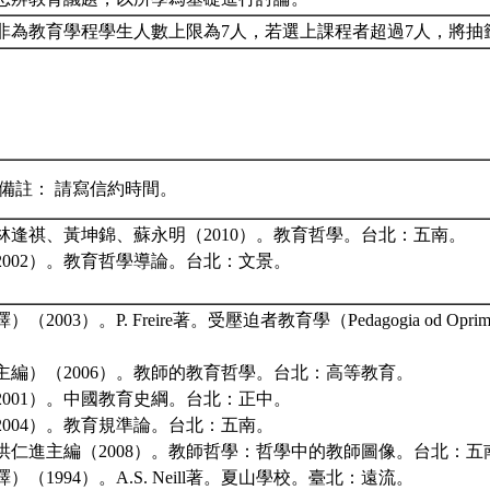
非為教育學程學生人數上限為7人，若選上課程者超過7人，將抽
 備註： 請寫信約時間。
林逢祺、黃坤錦、蘇永明（2010）。教育哲學。台北：五南。
2002）。教育哲學導論。台北：文景。
（2003）。P. Freire著。受壓迫者教育學（Pedagogia od Opr
主編）（2006）。教師的教育哲學。台北：高等教育。
2001）。中國教育史綱。台北：正中。
2004）。教育規準論。台北：五南。
洪仁進主編（2008）。教師哲學：哲學中的教師圖像。台北：五
）（1994）。A.S. Neill著。夏山學校。臺北：遠流。