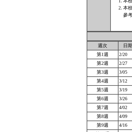
本校
本
參
週次
日
第1週
2/20
第2週
2/27
第3週
3/05
第4週
3/12
第5週
3/19
第6週
3/26
第7週
4/02
第8週
4/09
第9週
4/16