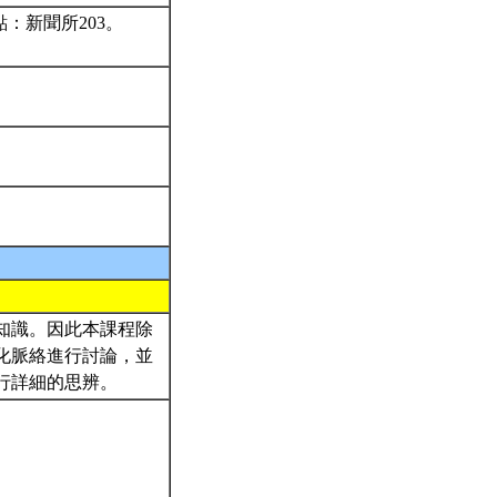
：新聞所203。
知識。因此本課程除
化脈絡進行討論，並
行詳細的思辨。