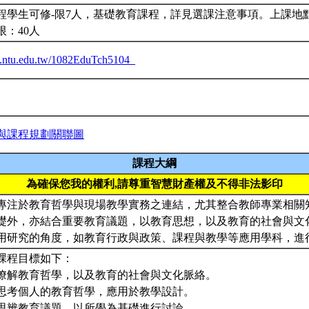
程學生可修-限7人，基礎教育課程，詳見選課注意事項。上課地點
限：40人
ba.ntu.edu.tw/1082EduTch5104_
與課程規劃關聯圖
課程大綱
為確保您我的權利,請尊重智慧財產權及不得非法影印
專注於教育哲學與現場教學實務之連結，尤其整合教師專業相關
礎外，亦結合重要教育議題，以教育思想，以及教育的社會與文
用研究的角度，如教育行政與政策、課程與教學等應用學科，進
課程目標如下：
瞭解教育哲學，以及教育的社會與文化脈絡。
思考個人的教育哲學，應用於教學設計。
思辨教育議題，以所學為基礎進行討論。