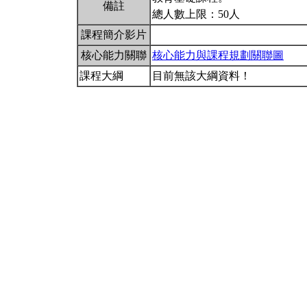
備註
總人數上限：50人
課程簡介影片
核心能力關聯
核心能力與課程規劃關聯圖
課程大綱
目前無該大綱資料！