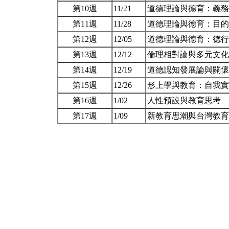
第10週
11/21
道德理論與德育：義
第11週
11/28
道德理論與德育：目
第12週
12/05
道德理論與德育：德
第13週
12/12
倫理相對論與多元文
第14週
12/19
道德認知發展論與關
第15週
12/26
形上學與教育：自我
第16週
1/02
人性預設與教育思考
第17週
1/09
新教育思潮與台灣教