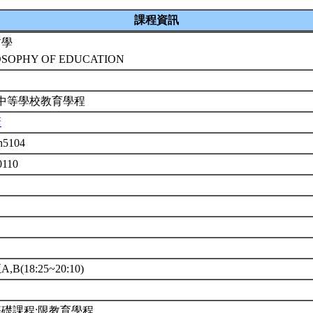
課程資訊
哲學
OSOPHY OF EDUCATION
 中等學校教育學程
塘
h5104
0110
B(18:25~20:10)
礎課程;限教育學程。