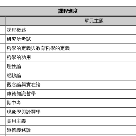
課程進度
期
單元主題
課程概述
研究所考試
哲學的定義與教育哲學的定義
哲學的功用
理性論
經驗論
觀念論與實在論
康德知識哲學
期中考
現象學與詮釋學
實用主義
道德義務論