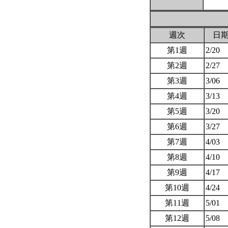
週次
日
第1週
2/20
第2週
2/27
第3週
3/06
第4週
3/13
第5週
3/20
第6週
3/27
第7週
4/03
第8週
4/10
第9週
4/17
第10週
4/24
第11週
5/01
第12週
5/08