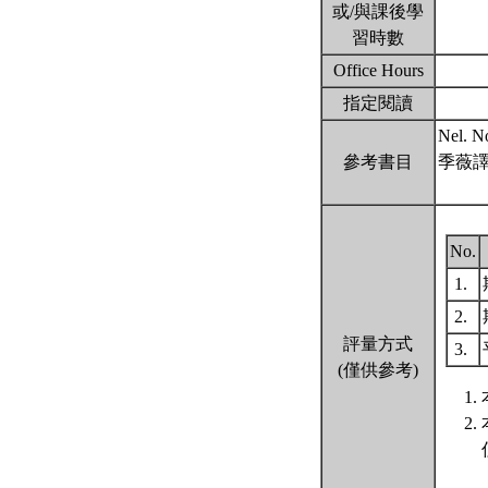
或/與課後學
習時數
Office Hours
指定閱讀
Nel. 
參考書目
季薇譯
No.
1.
2.
評量方式
3.
(僅供參考)