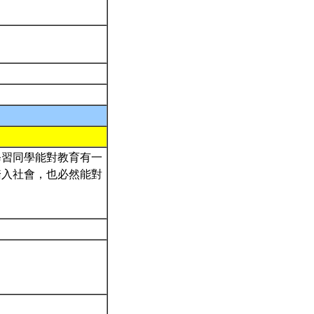
修習同學能對教育有一
踏入社會，也必然能對