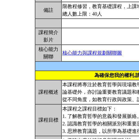
限教程修習，教育基礎課程，上課地
備註
總人數上限：40人
課程簡介
影片
核心能力
核心能力與課程規劃關聯圖
關聯
為確保您我的權利,
本課程將專注於教育哲學與現場教
課程概述
論基礎外，亦討論重要教育議題和
從不同角度，如教育行政與政策、
本課程之課程目標如下：
1. 了解教育哲學的意義和發展脈絡
課程目標
2. 認識教育哲學的相關派別和重要
3. 思辨教育議題，以所學為基礎