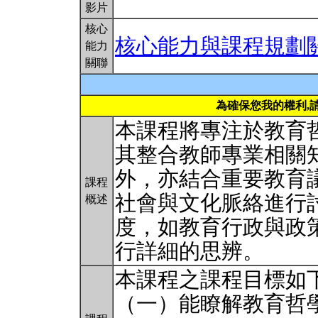
影片
核心
核心能力與課程規劃
能力
關聯
為確保您我的權利,
本課程將專注於教育
其整合教師專業相關
外，亦結合重要教育
課程
社會與文化脈絡進行
概述
度，如教育行政與政
行詳細的思辨。
本課程之課程目標如
（一）能瞭解教育哲