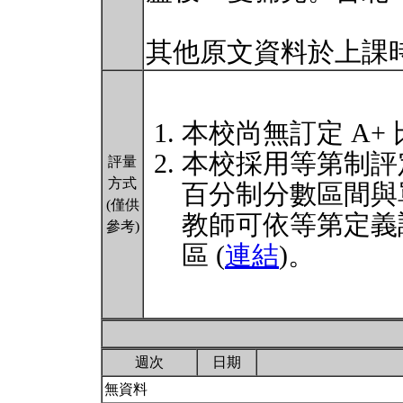
其他原文資料於上課
本校尚無訂定 A+
本校採用等第制評
評量
方式
百分制分數區間與
(僅供
教師可依等第定義
參考)
區 (
連結
)。
週次
日期
無資料