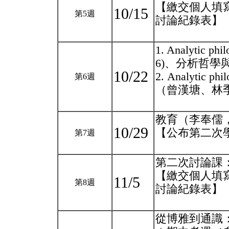
【繳交個人填
10/15
第5週
討論紀錄表】
1. Analytic phi
6)、分析哲學
10/22
2. Analytic 
第6週
（曾漢塘、林
教育（李奉儒
10/29
【公布第二次
第7週
第二次討論課
【繳交個人填
11/5
第8週
討論紀錄表】
從博雅到通識