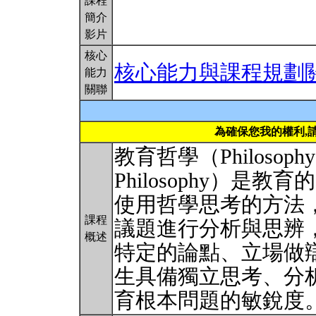
課程
簡介
影片
核心
核心能力與課程規劃
能力
關聯
為確保您我的權利,
教育哲學（Philosophy of 
Philosophy）
使用哲學思考的方法
課程
議題進行分析與思辨
概述
特定的論點、立場做
生具備獨立思考、分
育根本問題的敏銳度