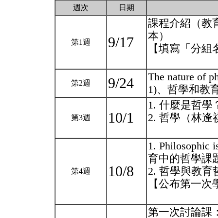
週次
日期
課程介紹（教
本）
9/17
第1週
【填寫「分組
The nature of p
9/24
第2週
1)、哲學和教
1. 什麼是哲
10/1
2. 哲學（林
第3週
1. Philosophic 
育中的哲學課
10/8
2. 哲學與教
第4週
【公布第一次
第一次討論課