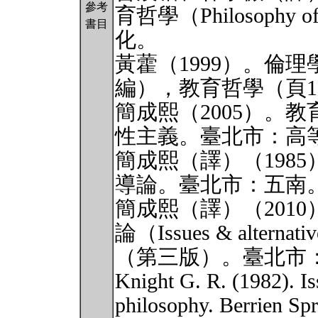
參考
育哲學（Philosophy 
書目
化。
黃藿（1999）。倫
編），教育哲學（頁10
簡成熙（2005）。
性主義。臺北市：高
簡成熙（譯）（1985）。
導論。臺北市：五南
簡成熙（譯）（2010）。
論（Issues & alternativ
（第三版）。臺北市
Knight G. R. (1982). Is
philosophy. Berrien Sp