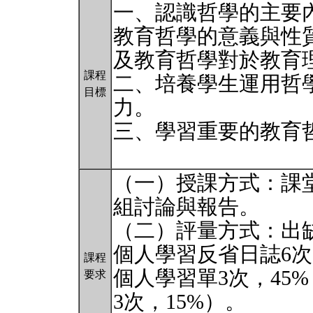
一、認識哲學的主要
教育哲學的意義與性
及教育哲學對於教育
課程
二、培養學生運用哲
目標
力。
三、學習重要的教育
（一）授課方式：課
組討論與報告。
（二）評量方式：出缺
個人學習反省日誌6次
課程
個人學習單3次，45
要求
3次，15%）。