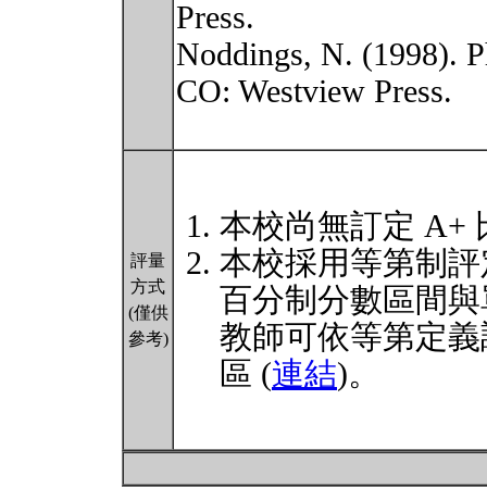
Press.
Noddings, N. (1998). P
CO: Westview Press.
本校尚無訂定 A+
本校採用等第制評
評量
方式
百分制分數區間與
(僅供
教師可依等第定義
參考)
區 (
連結
)。