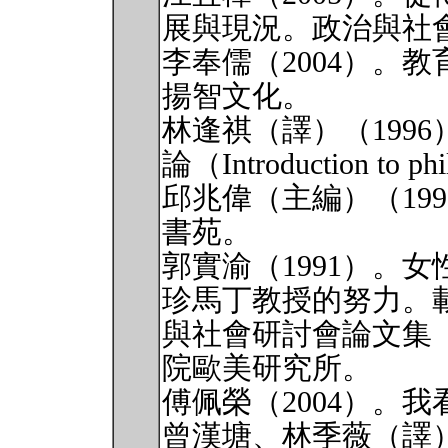
展與現況。政治與社會哲
李奉儒（2004）。
揚智文化。
林逢祺（譯）（1996）。
論（Introduction t
邱兆偉（主編）（19
書苑。
郭實渝（1991）。
珍馬丁教授的努力。
與社會研討會論文集（
院歐美研究所。
傅佩榮（2004）。
曾漢塘、林季薇（譯）（2