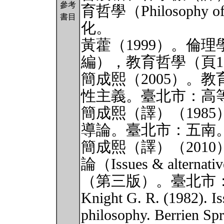
參考
育哲學（Philosophy 
書目
化。
黃藿（1999）。倫
編），教育哲學（頁10
簡成熙（2005）。
性主義。臺北市：高
簡成熙（譯）（1985）。
導論。臺北市：五南
簡成熙（譯）（2010）。
論（Issues & alternativ
（第三版）。臺北市
Knight G. R. (1982). Is
philosophy. Berrien Sp