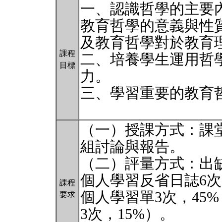
一、認識哲學的主要
教育哲學的意義與性
及教育哲學對於教育
課程
二、培養學生運用哲
目標
力。
三、學習重要的教育
（一）授課方式：課
組討論與報告。
（二）評量方式：出缺
個人學習反省日誌6次
課程
個人學習單3次，45
要求
3次，15%）。