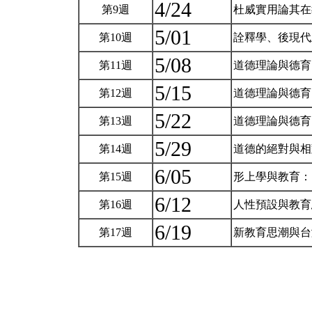
4/24
第9週
杜威實用論其
5/01
第10週
詮釋學、後現
5/08
第11週
道德理論與德
5/15
第12週
道德理論與德
5/22
第13週
道德理論與德
5/29
第14週
道德的絕對與
6/05
第15週
形上學與教育
6/12
第16週
人性預設與教
6/19
第17週
新教育思潮與