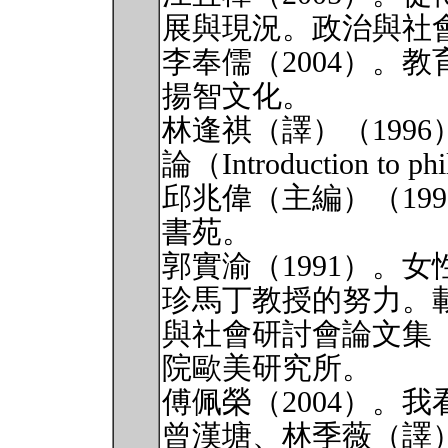
展與現況。政治與社會哲
李奉儒（2004）。
揚智文化。
林逢祺（譯）（1996）。
論（Introduction t
邱兆偉（主編）（19
書苑。
郭實渝（1991）。
珍馬丁教授的努力。
與社會研討會論文集（
院歐美研究所。
傅佩榮（2004）。
曾漢塘、林季薇（譯）（2