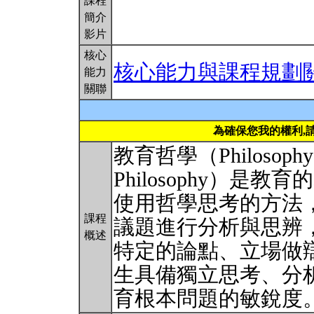
課程
簡介
影片
核心
核心能力與課程規劃
能力
關聯
為確保您我的權利,
教育哲學（Philosophy of 
Philosophy）
使用哲學思考的方法
課程
議題進行分析與思辨
概述
特定的論點、立場做
生具備獨立思考、分
育根本問題的敏銳度