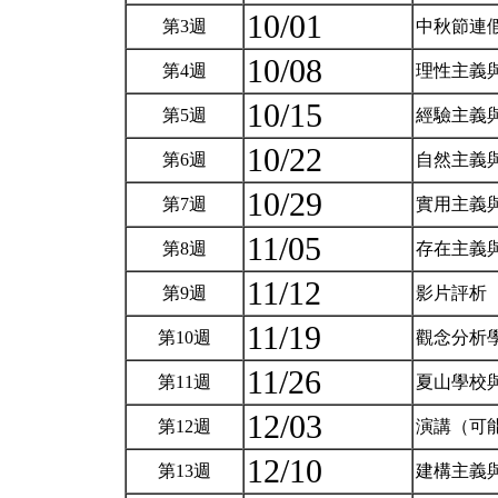
10/01
第3週
中秋節連
10/08
第4週
理性主義
10/15
第5週
經驗主義
10/22
第6週
自然主義
10/29
第7週
實用主義
11/05
第8週
存在主義
11/12
第9週
影片評析
11/19
第10週
觀念分析
11/26
第11週
夏山學校
12/03
第12週
演講（可
12/10
第13週
建構主義