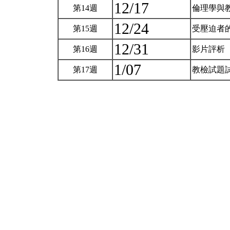
12/17
第14週
倫理學與
12/24
第15週
受壓迫者
12/31
第16週
影片評析
1/07
第17週
教檢試題