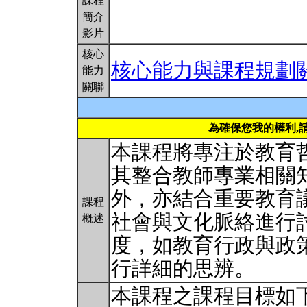
課程
簡介
影片
核心
核心能力與課程規劃
能力
關聯
為確保您我的權利,
本課程將專注於教育
其整合教師專業相關
外，亦結合重要教育
課程
社會與文化脈絡進行
概述
度，如教育行政與政
行詳細的思辨。
本課程之課程目標如