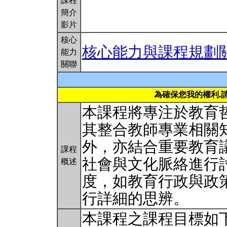
課程
簡介
影片
核心
核心能力與課程規劃
能力
關聯
為確保您我的權利,
本課程將專注於教育
其整合教師專業相關
外，亦結合重要教育
課程
社會與文化脈絡進行
概述
度，如教育行政與政
行詳細的思辨。
本課程之課程目標如