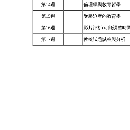
第14週
倫理學與教育哲學
第15週
受壓迫者的教育學
第16週
影片評析(可能調整時間
第17週
教檢試題試答與分析