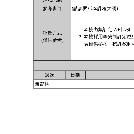
參考書目
(請參照紙本課程大綱)
本校尚無訂定 A+ 比例
評量方式
本校採用等第制評定成
(僅供參考)
表僅供參考，授課教師
週次
日期
無資料