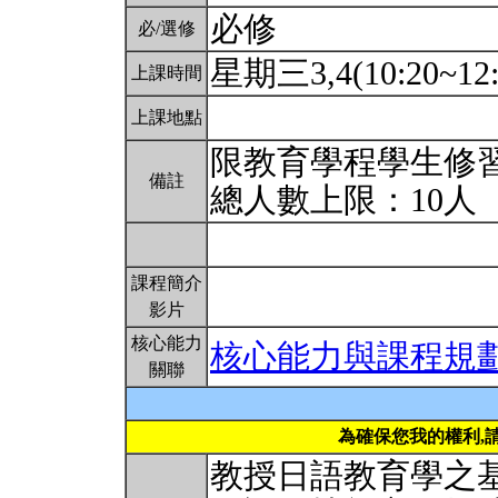
必修
必/選修
星期三3,4(10:20~12
上課時間
上課地點
限教育學程學生修
備註
總人數上限：10人
課程簡介
影片
核心能力
核心能力與課程規
關聯
為確保您我的權利,
教授日語教育學之