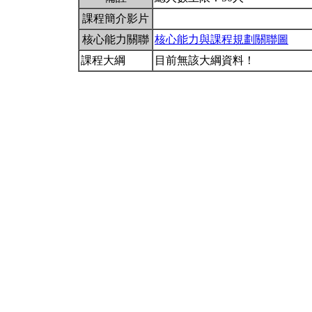
課程簡介影片
核心能力關聯
核心能力與課程規劃關聯圖
課程大綱
目前無該大綱資料！