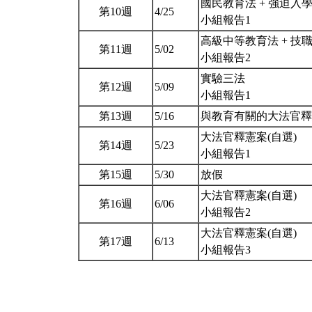
國民教育法 + 強迫入
第10週
4/25
小組報告1
高級中等教育法 + 技
第11週
5/02
小組報告2
實驗三法
第12週
5/09
小組報告1
第13週
5/16
與教育有關的大法官
大法官釋憲案(自選)
第14週
5/23
小組報告1
第15週
5/30
放假
大法官釋憲案(自選)
第16週
6/06
小組報告2
大法官釋憲案(自選)
第17週
6/13
小組報告3