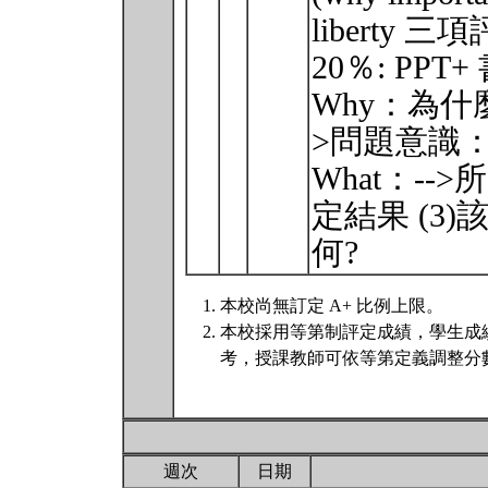
liberty
20％: PPT
Why：為什
>問題意識：
What：--
定結果 (3
何?
本校尚無訂定 A+ 比例上限。
本校採用等第制評定成績，學生成
考，授課教師可依等第定義調整分數
週次
日期