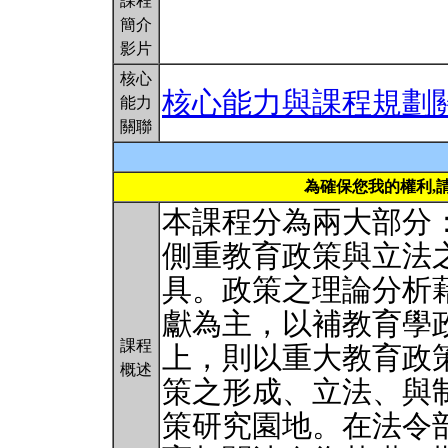
課程
簡介
影片
核心
核心能力與課程規劃
能力
關聯
為確保您我的權利,
本課程分為兩大部分
側重教育政策與立法
具。政策之理論分析
獻為主，以補教育學
課程
上，則以重大教育政
概述
策之形成、立法、與
策研究園地。在法令