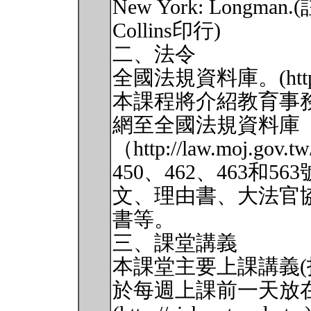
New York: Longma
Collins印行)
二、法令
全國法規資料庫。(http://l
本課程將介紹教育事
網至全國法規資料庫
（http://law.moj.
450、462、463和5
文、理由書、大法官
書等。
三、課堂講義
本課堂主要上課講義(
於每週上課前一天放在