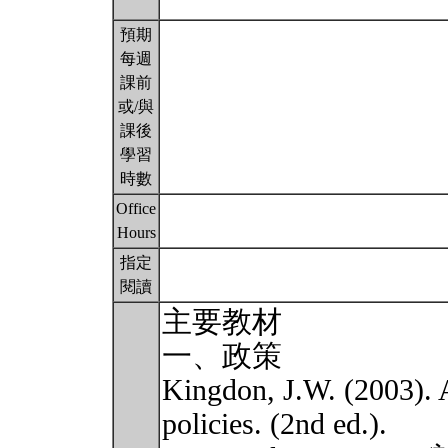
預期
每週
課前
或/與
課後
學習
時數
Office
Hours
指定
閱讀
主要教材
一、政策
Kingdon, J.W. (2003). A
policies. (2nd ed.).