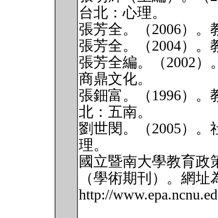
台北：心理。
張芳全。（2006）
張芳全。（2004）
張芳全編。（2002
商鼎文化。
張鈿富。（1996）
北：五南。
劉世閔。（2005）
理。
國立暨南大學教育政
（學術期刊）。網址
http://www.epa.ncnu.e