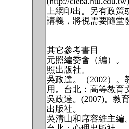
(http://cieba.nt
上網印出。另有政策
講義，將視需要隨堂
其它參考書目
元照編委會（編）。（
照出版社。
吳政達。（2002）
用。台北：高等教育
吳政達。(2007)。
出版社。
吳清山和席容維主編。
台北：心理出版社。