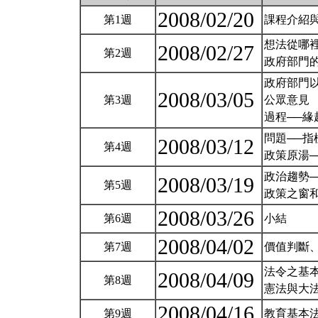
2008/02/20
第1週
課程介紹
想法從哪
2008/02/27
第2週
政府部門
政府部門
2008/03/05
第3週
公眾意見
過程──
問題──
2008/03/12
第4週
政策原湯
政治趨勢
2008/03/19
第5週
政策之窗
2008/03/26
第6週
小結
2008/04/02
第7週
價值判斷
法令之基
2008/04/09
第8週
憲法與大
2008/04/16
第9週
教育基本