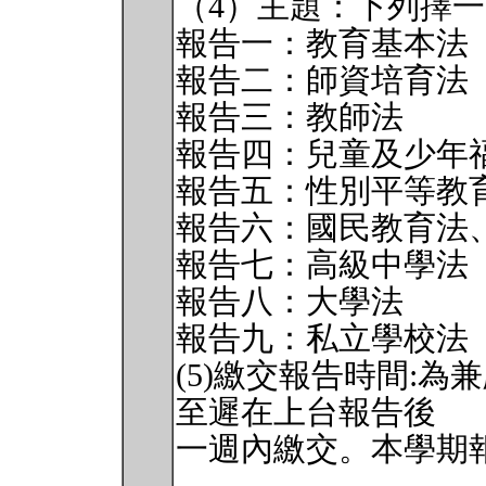
（4）主題：下列擇一
報告一：教育基本法
報告二：師資培育法
報告三：教師法
報告四：兒童及少年
報告五：性別平等教
報告六：國民教育法
報告七：高級中學法
報告八：大學法
報告九：私立學校法
(5)繳交報告時間:
至遲在上台報告後
一週內繳交。本學期報