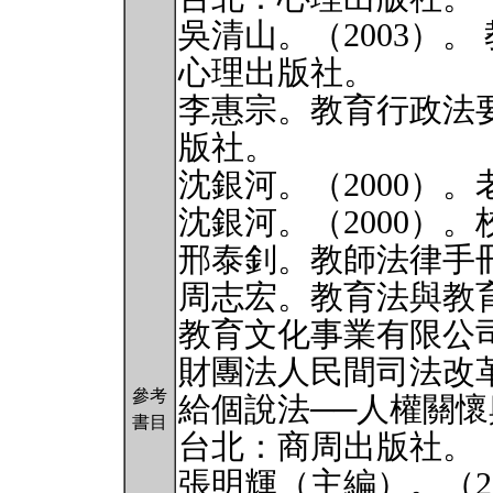
吳清山。（2003）
心理出版社。
李惠宗。教育行政法要
版社。
沈銀河。（2000）
沈銀河。（2000）
邢泰釗。教師法律手冊
周志宏。教育法與教育
教育文化事業有限公
財團法人民間司法改革
參考
給個說法──人權關
書目
台北：商周出版社。
張明輝（主編）。（2