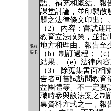
語、補充和總結。報
課堂討論，並印製散
題之法律條文印出）
（2） 內容：嘗試運用
教育立法政策，並指
地方和理由。報告至
課程
（b）制訂過程；（c
要求
結果。（e）法律內
（3） 除蒐集書面相
告者可嘗試訪問教育
益團體等。不一定要
職時參與該法案之制
集資料方式之一，報