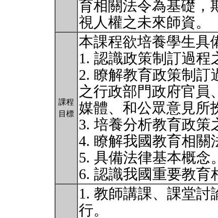
育相關法令為基礎，
視人權之未來師資。
本課程欲培養學生具
1. 認識政策制訂過
2. 瞭解教育政策制
之行政部門政府官員
課程
媒體、和公眾意見所
目標
3. 培養分析教育政
4. 瞭解我國教育相
5. 具備法律基本概念
6. 認識我國重要教
1. 教師講課、課堂
行。