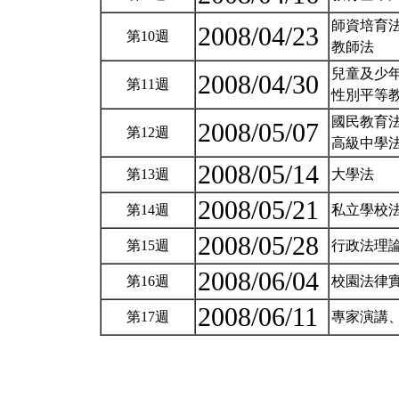
師資培育
2008/04/23
第10週
教師法
兒童及少
2008/04/30
第11週
性別平等
國民教育
2008/05/07
第12週
高級中學
2008/05/14
第13週
大學法
2008/05/21
第14週
私立學校
2008/05/28
第15週
行政法理
2008/06/04
第16週
校園法律
2008/06/11
第17週
專家演講