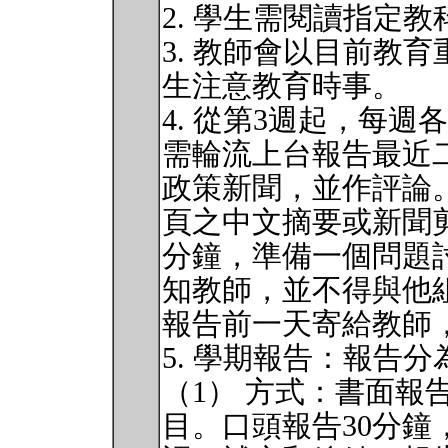
2. 學生需閱讀指定教
3. 教師會以目前教
生注意教育時事。
4. 從第3週起，每
需輪流上台報告最近
政策新聞，並作評論
頁之中文摘要或新聞
分鐘，準備一個問題
知教師，並不得與他
報告前一天寄給教師
5. 學期報告：報告
（1） 方式：書面報
目。口頭報告30分鐘