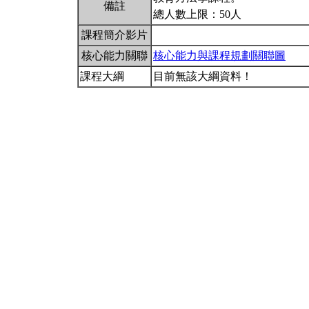
備註
總人數上限：50人
課程簡介影片
核心能力關聯
核心能力與課程規劃關聯圖
課程大綱
目前無該大綱資料！