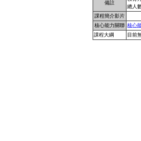
備註
總人數
課程簡介影片
核心能力關聯
核心
課程大綱
目前