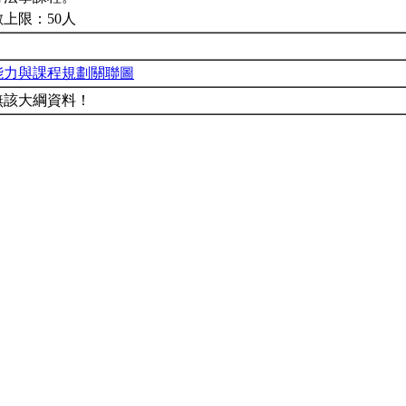
上限：50人
能力與課程規劃關聯圖
無該大綱資料！