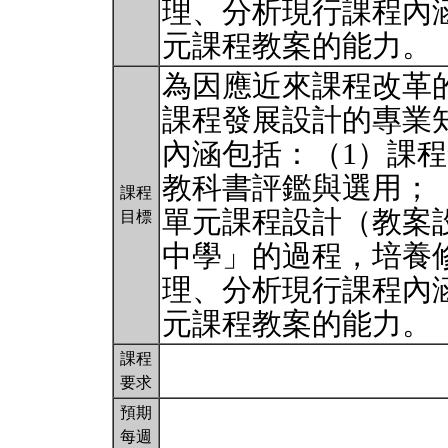
理、分析現行課程內
元課程教案的能力。
為因應近來課程改革
課程發展設計的專業
內涵包括：（1）課
教科書評鑑與選用；
課程
單元課程設計（教案
目標
中學」的過程，培養
理、分析現行課程內
元課程教案的能力。
課程
要求
預期
每週