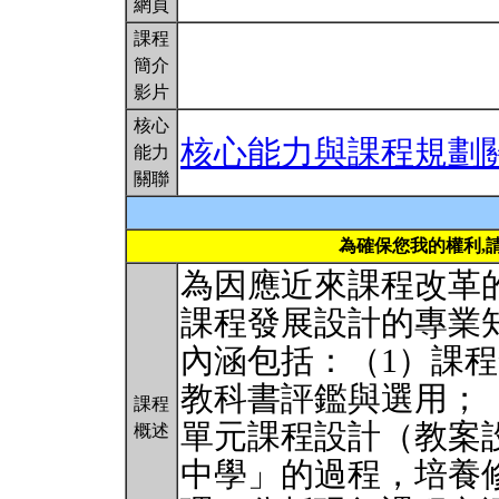
網頁
課程
簡介
影片
核心
核心能力與課程規劃
能力
關聯
為確保您我的權利,
為因應近來課程改革
課程發展設計的專業
內涵包括：（1）課
教科書評鑑與選用；
課程
單元課程設計（教案
概述
中學」的過程，培養