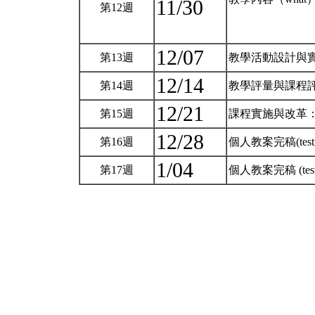
11/30
第12週
12/07
第13週
教學活動設計與實
12/14
第14週
教學評量與課程評
12/21
第15週
課程實施與改革
12/28
第16週
個人教案完稿(te
1/04
第17週
個人教案完稿 (te