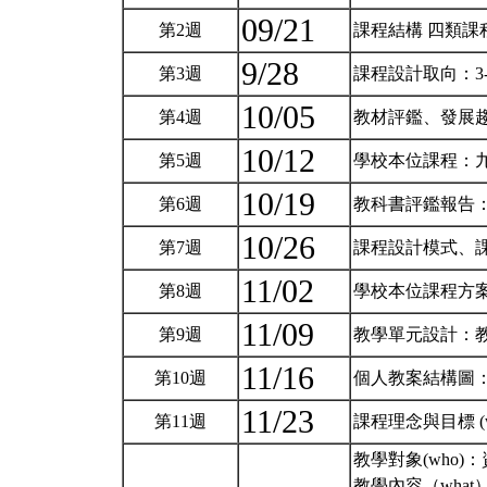
09/21
第2週
課程結構 四類
9/28
第3週
課程設計取向：3-
10/05
第4週
教材評鑑、發展
10/12
第5週
學校本位課程：
10/19
第6週
教科書評鑑報告
10/26
第7週
課程設計模式、課程統
11/02
第8週
學校本位課程方
11/09
第9週
教學單元設計：
11/16
第10週
個人教案結構圖
11/23
第11週
課程理念與目標 
教學對象(who
教學內容（wha