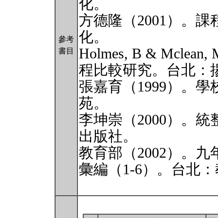
化。
方德隆（2001）。
化。
參考
Holmes, B & Mcle
書目
程比較研究。台北：
張嘉育（1999）。
苑。
李坤崇（2000）。
出版社。
教育部（2002）。
彙編（1-6）。台北