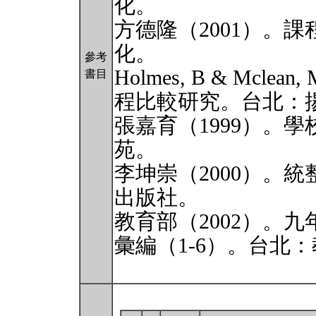
化。
方德隆（2001）。
化。
參考
Holmes, B & Mcle
書目
程比較研究。台北：
張嘉育（1999）。
苑。
李坤崇（2000）。
出版社。
教育部（2002）。
彙編（1-6）。台北