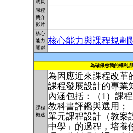
網頁
課程
簡介
影片
核心
核心能力與課程規劃
能力
關聯
為確保您我的權利,
為因應近來課程改革
課程發展設計的專業
內涵包括：（1）課
教科書評鑑與選用；
課程
單元課程設計（教案
概述
中學」的過程，培養