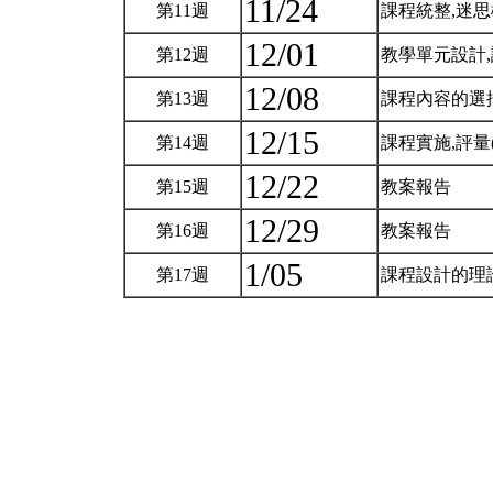
11/24
第11週
課程統整,迷
12/01
第12週
教學單元設計
12/08
第13週
課程內容的選擇與
12/15
第14週
課程實施,評量(h
12/22
第15週
教案報告
12/29
第16週
教案報告
1/05
第17週
課程設計的理