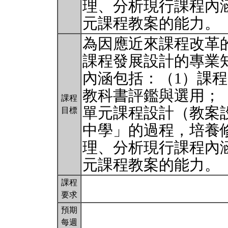
理、分析現行課程內
元課程教案的能力。
為因應近來課程改革
課程發展設計的專業
內涵包括：（1）課
教科書評鑑與選用；
課程
單元課程設計（教案
目標
中學」的過程，培養
理、分析現行課程內
元課程教案的能力。
課程
要求
預期
每週