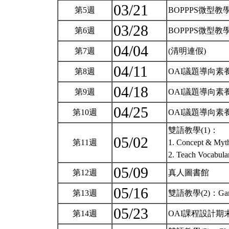
03/21
第5週
BOPPPS微型教學
03/28
第6週
BOPPPS微型教學
04/04
第7週
(清明連假)
04/11
第8週
OAI議題導向素養
04/18
第9週
OAI議題導向素養
04/25
第10週
OAI議題導向素養課
雙語教學(1)：
05/02
第11週
1. Concept & Myt
2. Teach Vocabul
05/09
第12週
真人圖書館
05/16
第13週
雙語教學(2)：Game 
05/23
第14週
OAI課程設計期