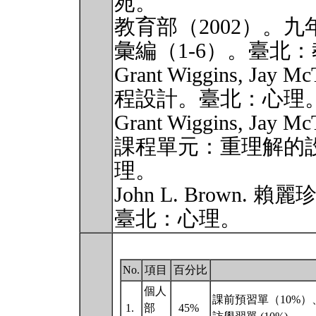
苑。
教育部（2002）。
彙編（1-6）。臺北
Grant Wiggins, J
程設計。臺北：心理
Grant Wiggins, J
課程單元：重理解的
理。
John L. Brown
臺北：心理。
No.
項目
百分比
個人
課前預習單（10%）
1.
部
45%