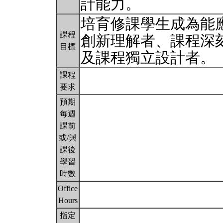
計能力。
培育修課學生成為能
課程
創新理解者、課程深
目標
及課程獨立設計者。
課程
要求
預期
每週
課前
或/與
課後
學習
時數
Office
Hours
指定