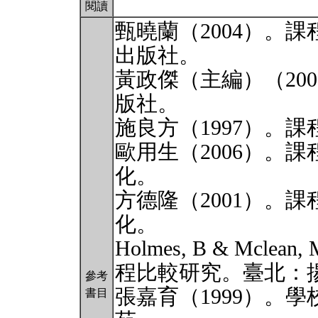
閱讀
甄曉蘭（2004）。
出版社。
黃政傑（主編）（20
版社。
施良方（1997）。
歐用生（2006）。
化。
方德隆（2001）。
化。
Holmes, B & Mcle
程比較研究。臺北：
參考
張嘉育（1999）。
書目