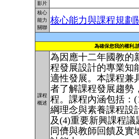
影片
核心
核心能力與課程規劃
能力
關聯
為確保您我的權利,
為因應十二年國教的
程發展設計的專業知
適性發展。本課程兼
者了解課程發展趨勢
課程
程。課程內涵包括：(1
概述
綱理念與素養課程設計
及(4)重要新興課程
同儕與教師回饋及實