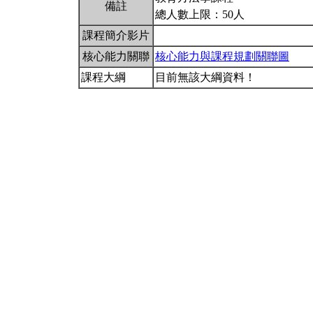
備註
總人數上限：50人
課程簡介影片
核心能力關聯
核心能力與課程規劃關聯圖
課程大綱
目前無該大綱資料！