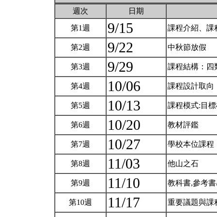
週次
日期
9/15
第1週
課程介紹、課
9/22
第2週
中秋節放假
9/29
第3週
課程結構：四
10/06
第4週
課程設計取向：3
10/13
第5週
課程模式:目標
10/20
第6週
教材評鑑
10/27
第7週
學校本位課程
11/03
第8週
他山之石
11/10
第9週
教科書,參考
11/17
第10週
重要議題與課程