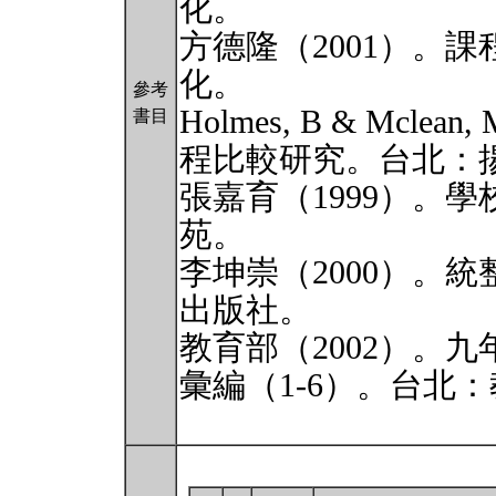
化。
方德隆（2001）。
化。
參考
Holmes, B & Mcle
書目
程比較研究。台北：
張嘉育（1999）。
苑。
李坤崇（2000）。
出版社。
教育部（2002）。
彙編（1-6）。台北