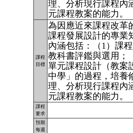
理、分析現行課程內
元課程教案的能力。
為因應近來課程改革
課程發展設計的專業
內涵包括：（1）課
教科書評鑑與選用；
課程
單元課程設計（教案
目標
中學」的過程，培養
理、分析現行課程內
元課程教案的能力。
課程
要求
預期
每週