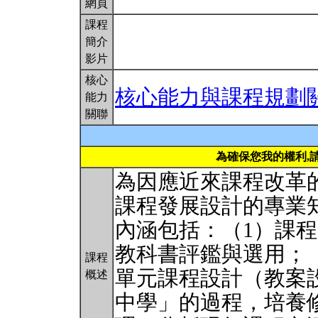
網頁
課程
簡介
影片
核心
核心能力與課程規劃
能力
關聯
為確保您我的權利,
為因應近來課程改革
課程發展設計的專業
內涵包括：（1）課
教科書評鑑與選用；
課程
單元課程設計（教案
概述
中學」的過程，培養