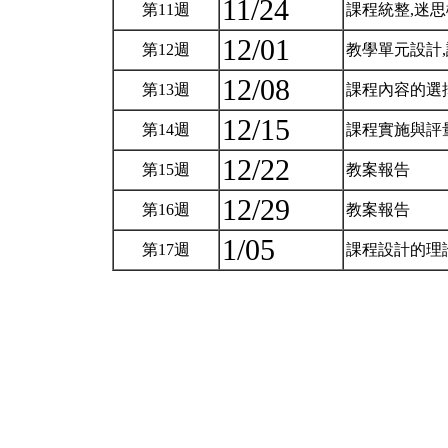
11/24
第11週
課程統整,迷
12/01
第12週
教學單元設計
12/08
第13週
課程內容的選擇與組
12/15
第14週
課程實施與評量(h
12/22
第15週
教案報告
12/29
第16週
教案報告
1/05
第17週
課程設計的理