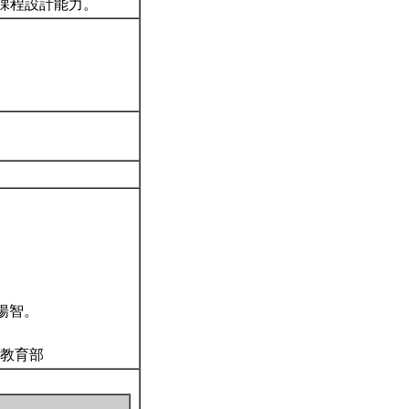
課程設計能力。
：揚智。
：教育部