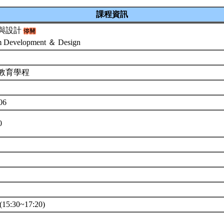
課程資訊
與設計
m Development ＆ Design
教育學程
06
0
5:30~17:20)