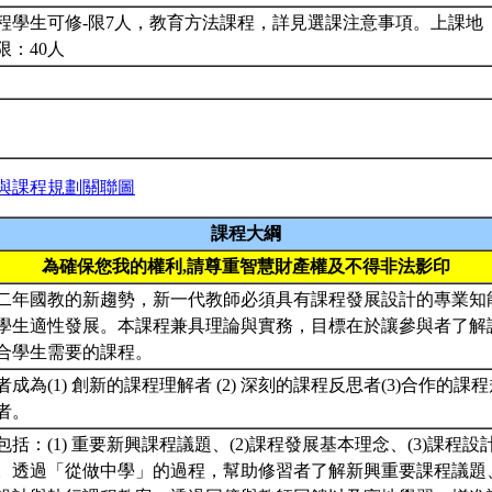
程學生可修-限7人，教育方法課程，詳見選課注意事項。上課地
限：40人
與課程規劃關聯圖
課程大綱
為確保您我的權利,請尊重智慧財產權及不得非法影印
二年國教的新趨勢，新一代教師必須具有課程發展設計的專業知
學生適性發展。本課程兼具理論與實務，目標在於讓參與者了解
合學生需要的課程。
成為(1) 創新的課程理解者 (2) 深刻的課程反思者(3)合作的課
者。
括：(1) 重要新興課程議題、(2)課程發展基本理念、(3)課程設
。透過「從做中學」的過程，幫助修習者了解新興重要課程議題