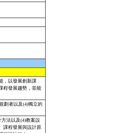
能，以發展創新課
課程發展趨勢，並能
程規劃者以及(4)獨立的
計方法以及(4)教案設
、課程發展與設計原