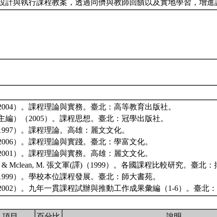
設計與執行課程教案，透過同儕與教師回饋以及實地學習，增進
2004）。課程理論與實務。臺北：高等教育出版社。
主編）（2005）。課程思想。臺北：冠學出版社。
1997）。課程理論。高雄：麗文文化。
2006）。課程理論與實踐。臺北：學富文化。
2001）。課程理論與實務。高雄：麗文文化。
, B & Mclean, M. 張文軍(譯)（1999）。各國課程比較研究。臺北
1999）。學校本位課程發展。臺北：師大書苑。
2002）。九年一貫課程試辦與推動工作成果彙編（1-6）。臺北
項目
百分比
說明