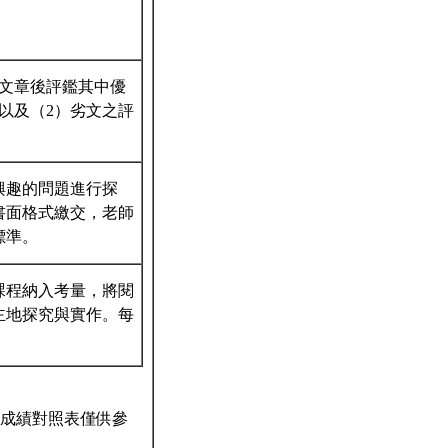
文章後評鑑其中優
以及（2）劣文之評
興趣的問題進行探
書面格式繳交，老師
標準。
課程納入考量，將閱
主地探究與實作。每
成績對照表僅供參