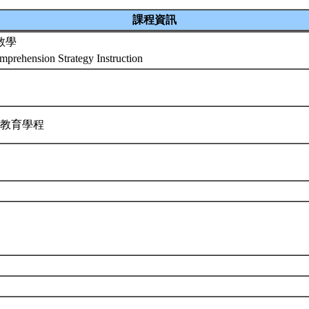
課程資訊
教學
prehension Strategy Instruction
校教育學程