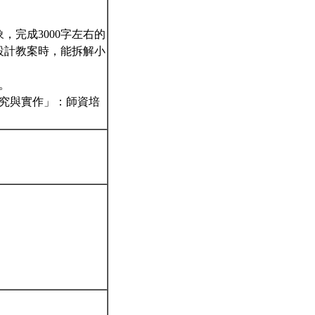
，完成3000字左右的
設計教案時，能拆解小
告。
探究與實作」：師資培