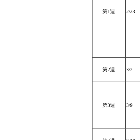
第1週
2/23
第2週
3/2
第3週
3/9