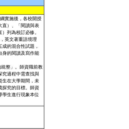
課綱實施後，各校開授
大直）、「閱讀與表
直）列為校訂必修。
化，英文著重語境理
五成的混合性試題，
自身的閱讀及寫作能
的統整」。師資職前教
探究過程中需查找與
資生在大學期間，未
成探究的目標。師資
導學生進行現象本位