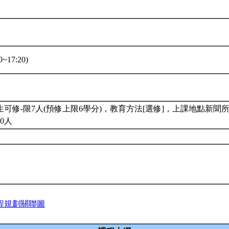
~17:20)
可修-限7人(預修上限6學分)，教育方法[選修]，上課地點新聞所2
0人
程規劃關聯圖