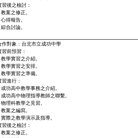
 實習後之檢討：
1. 教案之修正。
2. 心得報告。
3. 綜合討論。
. 合作對象：台北市立成功中學
 實習前預習：
1. 教學實習之介紹。
2. 教學實習之安排。
3. 教學實習之準備。
 實習進行：
1. 成功高中教學事務之介紹。
-2. 成功高中物理指導教師之聯繫。
3. 物理科教學之見習。
4. 教案之編寫。
5. 實際之教學演示及指導。
 實習後之檢討：
1. 教案之修正。