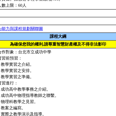
人數上限：60人
心能力與課程規劃關聯圖
課程大綱
為確保您我的權利,請尊重智慧財產權及不得非法影印
. 合作對象：台北市立成功中學
 實習前預習：
1. 教學實習之介紹。
2. 教學實習之安排。
3. 教學實習之準備。
 實習進行：
1. 成功高中教學事務之介紹。
-2. 成功高中物理指導教師之聯繫。
3. 物理科教學之見習。
4. 教案之編寫。
5. 實際之教學演示及指導。