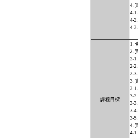
4.
4-
4-
4-
1
2.
2-
2-
2-
3.
3-
3
課程目標
3-
3-
3-
4.
4-