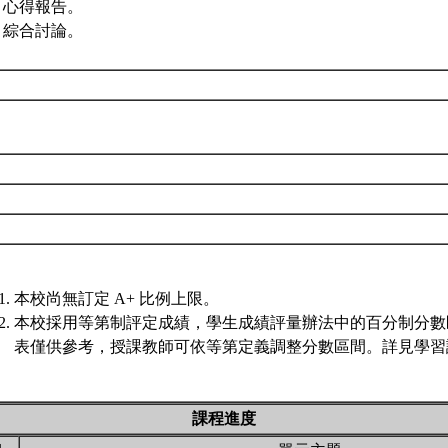
2. 心得報告。
3. 綜合討論。
本校尚無訂定 A+ 比例上限。
本校採用等第制評定成績，學生成績評量辦法中的百分制分數
表僅供參考，授課教師可依等第定義調整分數區間。詳見學習評
課程進度