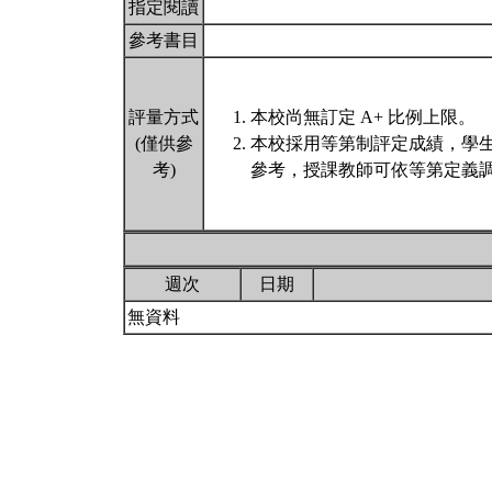
指定閱讀
參考書目
評量方式
本校尚無訂定 A+ 比例上限。
(僅供參
本校採用等第制評定成績，學
考)
參考，授課教師可依等第定義調
週次
日期
無資料