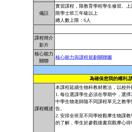
實習課程，限教育學程學生修習。上
備註
限學士班三年級以上
總人數上限：6人
課程簡介
影片
核心能力
核心能力與課程規劃關聯圖
關聯
為確保您我的權利,
本課程延續生物科教材教法，以校外
1. 每位選課學生必須在學期中，選
中學生物老師隨不同課程單元之教學
課程概述
告。
2. 安排全班至不同學校觀摩生物課
的了解，學生於參觀後書寫觀摩心得