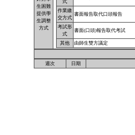
式
生困難
作業繳
提供學
書面報告取代口頭報告
交方式
生調整
考試形
方式
書面(口頭)報告取代考試
式
其他
由師生雙方議定
週次
日期