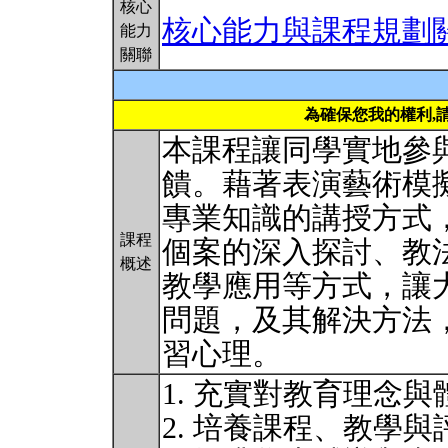
核心
核心能力與課程規劃
能力
關聯
為確保您我的權利,
本課程讓同學實地參
饋。藉著表演藝術模
專業知識的講授方式
課程
個案的深入探討、教
概述
教學應用等方式，讓
問題，及其解決方法
習心理。
1. 充實對教育理念
2. 培養課程、教學