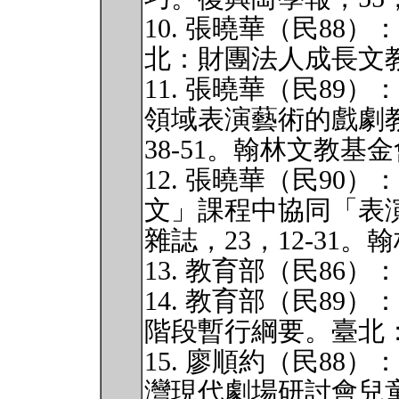
10. 張曉華（民88
北：財團法人成長文
11. 張曉華（民89
領域表演藝術的戲劇
38-51。翰林文教基
12. 張曉華（民90
文」課程中協同「表
雜誌，23，12-31
13. 教育部（民86
14. 教育部（民89
階段暫行綱要。臺北
15. 廖順約（民88
灣現代劇場研討會兒