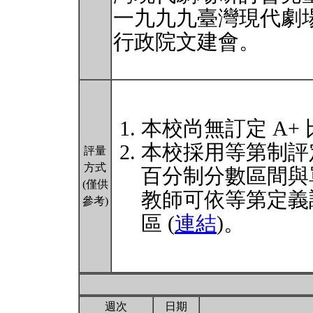
一九九九臺灣現代劇場
行政院文建會。
本校尚無訂定 A+
本校採用等第制評
評量
方式
百分制分數區間與
(僅供
教師可依等第定義
參考)
區 (
連結
)。
週次
日期