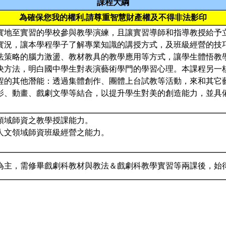
課程大綱
為確保您我的權利,請尊重智慧財產權及不得非法影印
實地至實習的學校參與教學演練，且讓實習導師和指導教授給予
實況，讓本學程學子了解專業知識的講授方式，及班級經營的技
法策略的腦力激盪、教材教具的教學應用等方式，讓學生體悟教
決方法，明白國中學生對表演藝術學門的學習心理。本課程另一
程的其他潛能：透過集體創作、團體上台試教等活動，來和其它
影、動畫、戲劇文學等結合，以提升學生對美的創造能力，並具
領域師資之教學授課能力。
人文領域師資班級經營之能力。
為主，需修畢戲劇科教材與教法＆戲劇科教學實習等兩課後，始