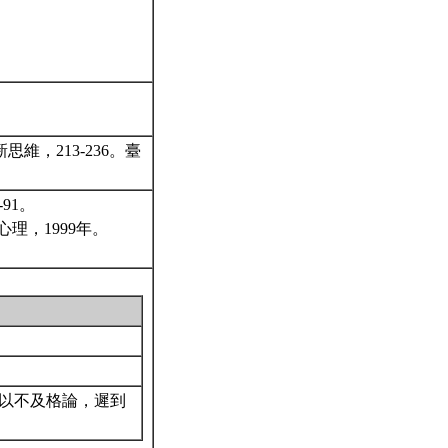
，213-236。臺
91。
：心理，1999年。
以不及格論，遲到