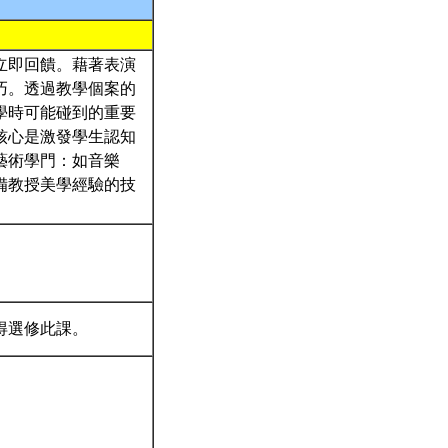
立即回饋。藉著表演
巧。透過教學個案的
學時可能碰到的重要
核心是激發學生認知
藝術學門：如音樂
備教授美學經驗的技
得選修此課。