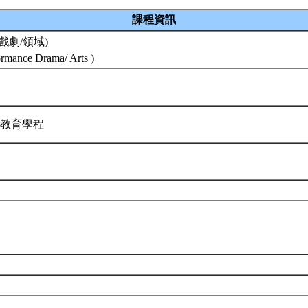
課程資訊
戲劇/領域)
formance Drama/ Arts )
校教育學程