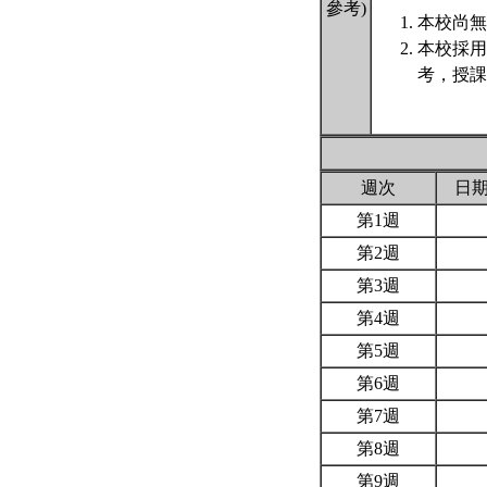
參考)
本校尚無
本校採用
考，授課
週次
日
第1週
第2週
第3週
第4週
第5週
第6週
第7週
第8週
第9週