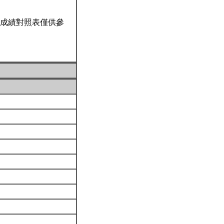
成績對照表僅供參